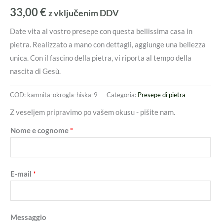
33,00
€
z vključenim DDV
Date vita al vostro presepe con questa bellissima casa in
pietra. Realizzato a mano con dettagli, aggiunge una bellezza
unica. Con il fascino della pietra, vi riporta al tempo della
nascita di Gesù.
COD:
kamnita-okrogla-hiska-9
Categoria:
Presepe di pietra
Z veseljem pripravimo po vašem okusu - pišite nam.
Nome e cognome
*
E-mail
*
Messaggio