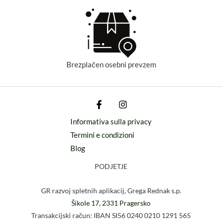
Brezplačen osebni prevzem
Informativa sulla privacy
Termini e condizioni
Blog
PODJETJE
GR razvoj spletnih aplikacij, Grega Rednak s.p.
Šikole 17, 2331 Pragersko
Transakcijski račun: IBAN SI56 0240 0210 1291 565