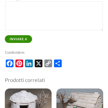
INVIARE A
Condividere:
Facebook
Pinterest
LinkedIn
X
Copy
Share
Link
Prodotti correlati