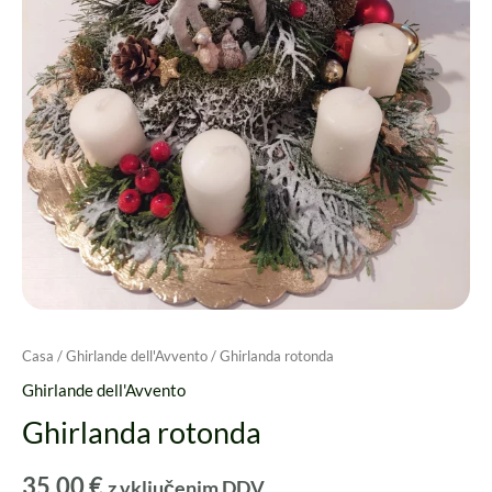
Casa
/
Ghirlande dell'Avvento
/ Ghirlanda rotonda
Ghirlande dell'Avvento
Ghirlanda rotonda
35,00
€
z vključenim DDV