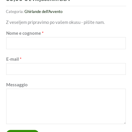
Categoria:
Ghirlande dell'Avvento
Z veseljem pripravimo po vašem okusu - pišite nam.
Nome e cognome
*
E-mail
*
Messaggio