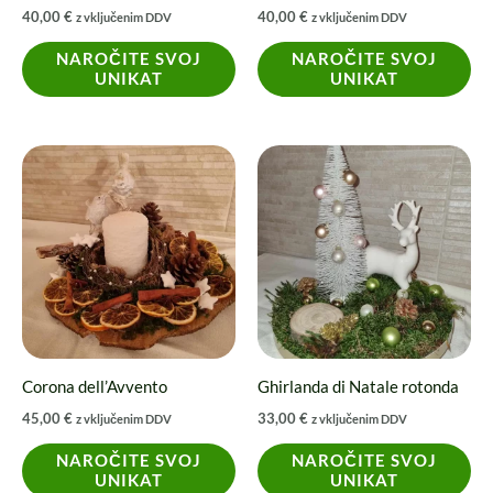
40,00
€
40,00
€
z vključenim DDV
z vključenim DDV
NAROČITE SVOJ
NAROČITE SVOJ
UNIKAT
UNIKAT
Corona dell’Avvento
Ghirlanda di Natale rotonda
45,00
€
33,00
€
z vključenim DDV
z vključenim DDV
NAROČITE SVOJ
NAROČITE SVOJ
UNIKAT
UNIKAT