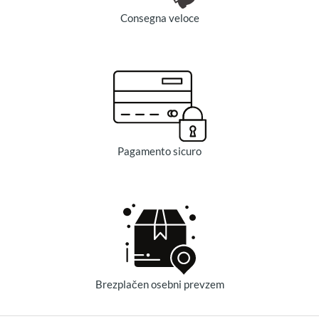
Consegna veloce
Pagamento sicuro
Brezplačen osebni prevzem