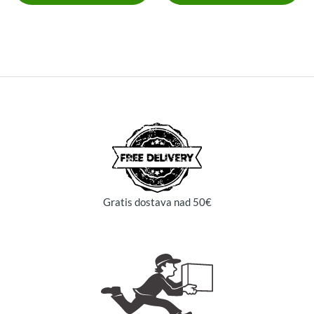
del
prodotto
Gratis dostava nad 50€