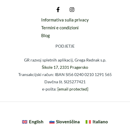
Informativa sulla privacy
Termini e condizioni
Blog
PODJETJE
GR razvoj spletnih aplikacij, Grega Rednak s.p.
Šikole 17, 2331 Pragersko
Transakcijski račun: IBAN SI56 0240 0210 1291 565
Davčna št. SI25277421
e-pošta:
[email protected]
English
Slovenščina
Italiano