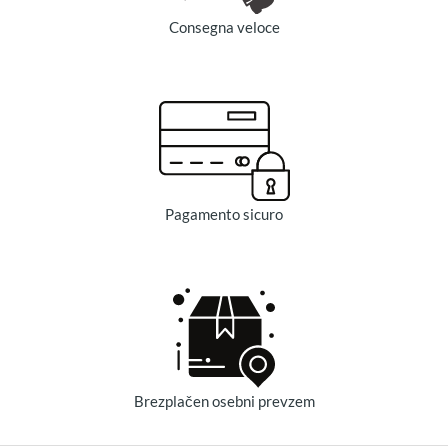
Consegna veloce
Pagamento sicuro
Brezplačen osebni prevzem