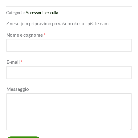
Categoria:
Accessori per culla
Z veseljem pripravimo po vašem okusu - pišite nam.
Nome e cognome
*
E-mail
*
Messaggio