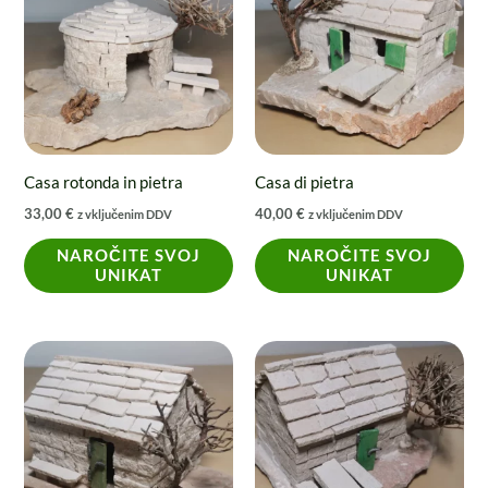
Casa rotonda in pietra
Casa di pietra
33,00
€
40,00
€
z vključenim DDV
z vključenim DDV
NAROČITE SVOJ
NAROČITE SVOJ
UNIKAT
UNIKAT