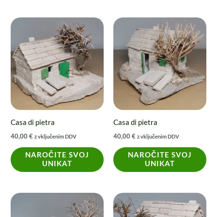
Casa di pietra
Casa di pietra
40,00
€
40,00
€
z vključenim DDV
z vključenim DDV
NAROČITE SVOJ
NAROČITE SVOJ
UNIKAT
UNIKAT