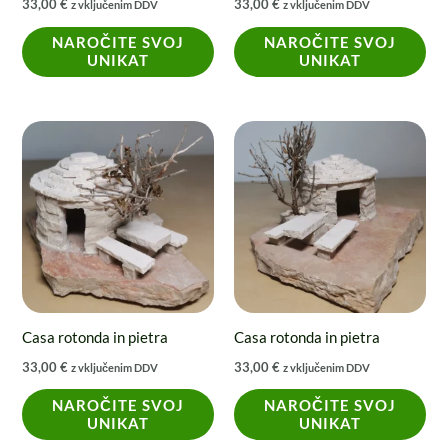
33,00
€
33,00
€
z vključenim DDV
z vključenim DDV
NAROČITE SVOJ
NAROČITE SVOJ
UNIKAT
UNIKAT
Casa rotonda in pietra
Casa rotonda in pietra
33,00
€
33,00
€
z vključenim DDV
z vključenim DDV
NAROČITE SVOJ
NAROČITE SVOJ
UNIKAT
UNIKAT