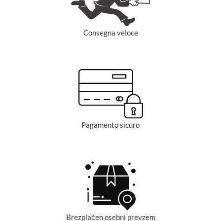
Consegna veloce
Pagamento sicuro
Brezplačen osebni prevzem