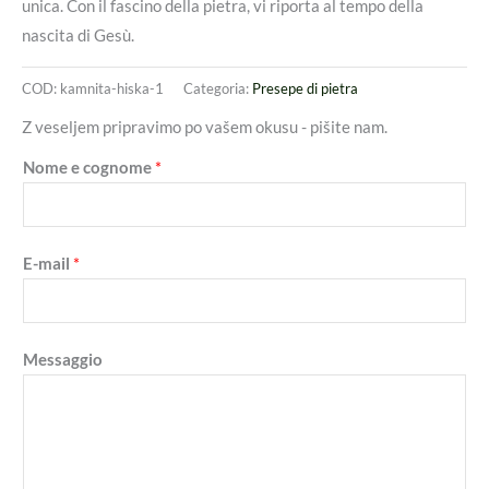
unica. Con il fascino della pietra, vi riporta al tempo della
nascita di Gesù.
COD:
kamnita-hiska-1
Categoria:
Presepe di pietra
Z veseljem pripravimo po vašem okusu - pišite nam.
Nome e cognome
*
E-mail
*
Messaggio