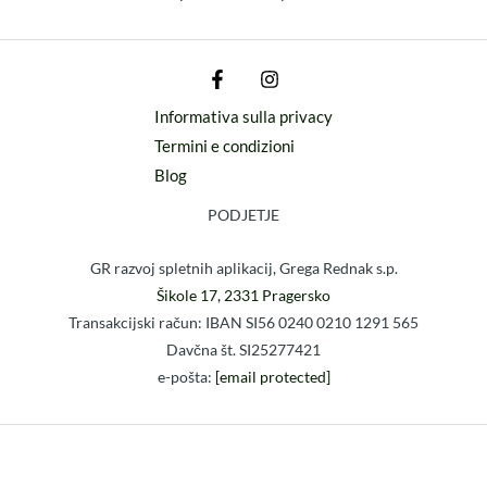
Informativa sulla privacy
Termini e condizioni
Blog
PODJETJE
GR razvoj spletnih aplikacij, Grega Rednak s.p.
Šikole 17, 2331 Pragersko
Transakcijski račun: IBAN SI56 0240 0210 1291 565
Davčna št. SI25277421
e-pošta:
[email protected]