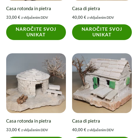
Casa rotonda in pietra
Casa di pietra
33,00
€
40,00
€
z vključenim DDV
z vključenim DDV
NAROČITE SVOJ
NAROČITE SVOJ
UNIKAT
UNIKAT
Casa rotonda in pietra
Casa di pietra
33,00
€
40,00
€
z vključenim DDV
z vključenim DDV