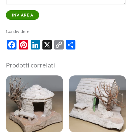
INVIARE A
Condividere:
Facebook
Pinterest
LinkedIn
X
Copy
Share
Link
Prodotti correlati