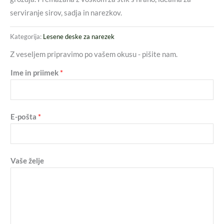
serviranje sirov, sadja in narezkov.
Kategorija:
Lesene deske za narezek
Z veseljem pripravimo po vašem okusu - pišite nam.
Ime in priimek
*
E-pošta
*
Vaše želje