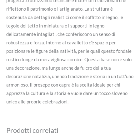
progettato utilizzando tecniche e materiali tradizionali che
riflettono il patrimonio e l’artigianato. La struttura è
sostenuta da dettagli realistici come il soffitto in legno, le
tegole del tetto in miniatura e i supporti in legno
delicatamente intagliati, che conferiscono un senso di
robustezza e forza. Intorno al cavalletto c’è spazio per
posizionare le figure della natività, per le quali questo fondale
rustico funge da meravigliosa cornice. Questa base non è solo
una decorazione, ma funge anche da fulcro della tua
decorazione natalizia, unendo tradizione e storia in un tutt’uno
armonioso. Il presepe con capra è la scelta ideale per chi
apprezza la cultura e la storia e vuole dare un tocco sloveno
unico alle proprie celebrazioni.
Prodotti correlati