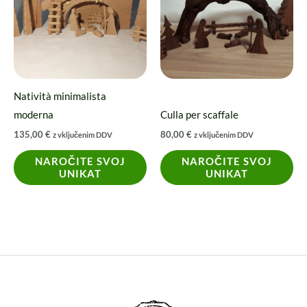
Natività minimalista
moderna
Culla per scaffale
135,00
€
80,00
€
z vključenim DDV
z vključenim DDV
NAROČITE SVOJ
NAROČITE SVOJ
UNIKAT
UNIKAT