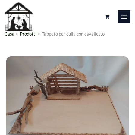
Vai
al
contenuto
Casa
Prodotti
Tappeto per culla con cavalletto