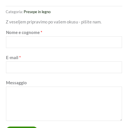
Categoria:
Presepe in legno
Z veseljem pripravimo po vašem okusu - pišite nam.
Nome e cognome
*
E-mail
*
Messaggio