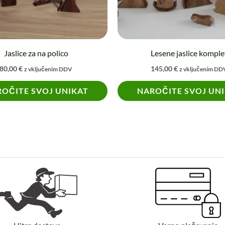
Jaslice za na polico
Lesene jaslice komple
80,00
€
145,00
€
z vključenim DDV
z vključenim DD
OČITE SVOJ UNIKAT
NAROČITE SVOJ UN