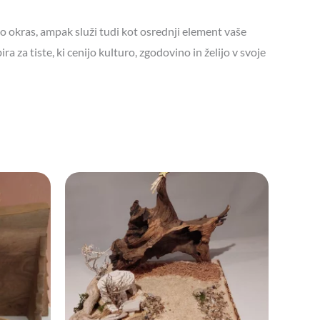
amo okras, ampak služi tudi kot osrednji element vaše
a za tiste, ki cenijo kulturo, zgodovino in želijo v svoje