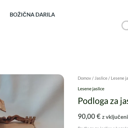
BOŽIČNA DARILA
Domov
/
Jaslice
/
Lesene ja
Lesene jaslice
Podloga za ja
90,00
€
z vključe