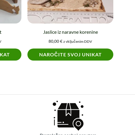
t
Jaslice iz naravne korenine
80,00
€
V
z vključenim DDV
IKAT
NAROČITE SVOJ UNIKAT