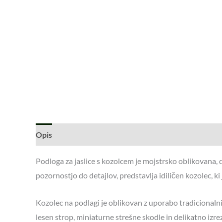
Opis
Podloga za jaslice s kozolcem je mojstrsko oblikovana, 
pozornostjo do detajlov, predstavlja idiličen kozolec, 
Kozolec na podlagi je oblikovan z uporabo tradicionalnih
lesen strop, miniaturne strešne skodle in delikatno izre