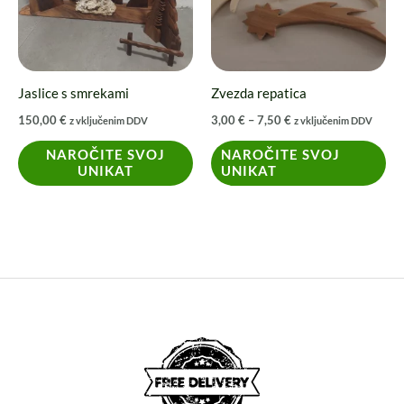
različic.
Možnosti
lahko
izberete
Jaslice s smrekami
Zvezda repatica
na
150,00
€
3,00
€
–
7,50
€
z vključenim DDV
z vključenim DDV
strani
izdelka
NAROČITE SVOJ
NAROČITE SVOJ
UNIKAT
UNIKAT