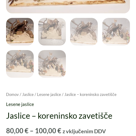
Domov
/
Jaslice
/
Lesene jaslice
/ Jaslice – koreninsko zavetišče
Lesene jaslice
Jaslice – koreninsko zavetišče
80,00
€
–
100,00
€
z vključenim DDV