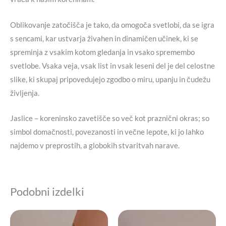
Oblikovanje zatočišča je tako, da omogoča svetlobi, da se igra
s sencami, kar ustvarja živahen in dinamičen učinek, ki se
spreminja z vsakim kotom gledanja in vsako spremembo
svetlobe. Vsaka veja, vsak list in vsak leseni del je del celostne
slike, ki skupaj pripovedujejo zgodbo o miru, upanju in čudežu
življenja.
Jaslice – koreninsko zavetišče so več kot praznični okras; so
simbol domačnosti, povezanosti in večne lepote, ki jo lahko
najdemo v preprostih, a globokih stvaritvah narave.
Podobni izdelki