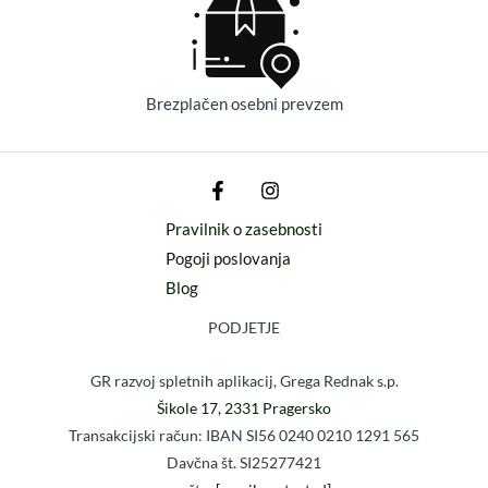
Brezplačen osebni prevzem
Pravilnik o zasebnosti
Pogoji poslovanja
Blog
PODJETJE
GR razvoj spletnih aplikacij, Grega Rednak s.p.
Šikole 17, 2331 Pragersko
Transakcijski račun: IBAN SI56 0240 0210 1291 565
Davčna št. SI25277421