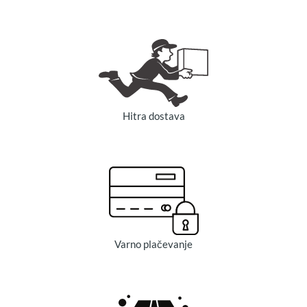
Hitra dostava
Varno plačevanje