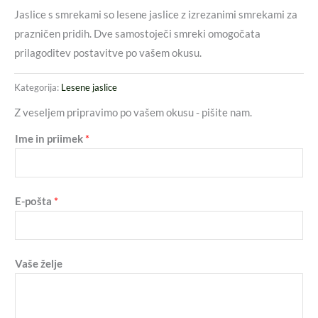
Jaslice s smrekami so lesene jaslice z izrezanimi smrekami za
prazničen pridih. Dve samostoječi smreki omogočata
prilagoditev postavitve po vašem okusu.
Kategorija:
Lesene jaslice
Z veseljem pripravimo po vašem okusu - pišite nam.
Ime in priimek
*
E-pošta
*
Vaše želje