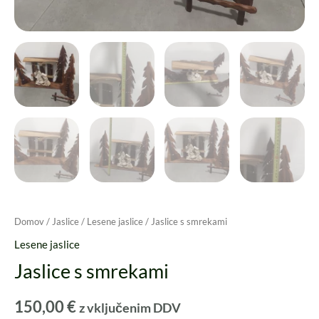
Domov
/
Jaslice
/
Lesene jaslice
/ Jaslice s smrekami
Lesene jaslice
Jaslice s smrekami
150,00
€
z vključenim DDV