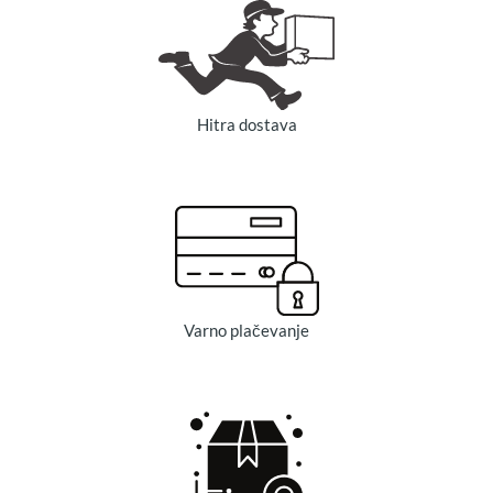
Hitra dostava
Varno plačevanje