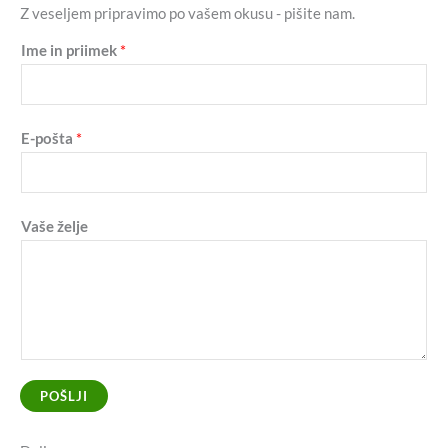
Z veseljem pripravimo po vašem okusu - pišite nam.
Ime in priimek
*
E-pošta
*
Vaše želje
POŠLJI