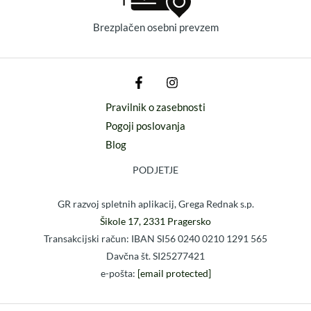
Brezplačen osebni prevzem
Pravilnik o zasebnosti
Pogoji poslovanja
Blog
PODJETJE
GR razvoj spletnih aplikacij, Grega Rednak s.p.
Šikole 17, 2331 Pragersko
Transakcijski račun: IBAN SI56 0240 0210 1291 565
Davčna št. SI25277421
e-pošta:
[email protected]