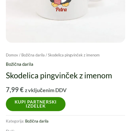
Domov
/
Božična darila
/ Skodelica pingvinček z imenom
Božična darila
Skodelica pingvinček z imenom
7,99
€
z vključenim DDV
KUPI PARTNERSKI
IZDELEK
Kategorija:
Božična darila